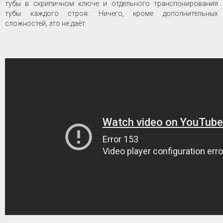
тубы в скрипичном ключе и отдельного транспонирования
тубы каждого строя. Ничего, кроме дополнительных
сложностей, это не даёт.