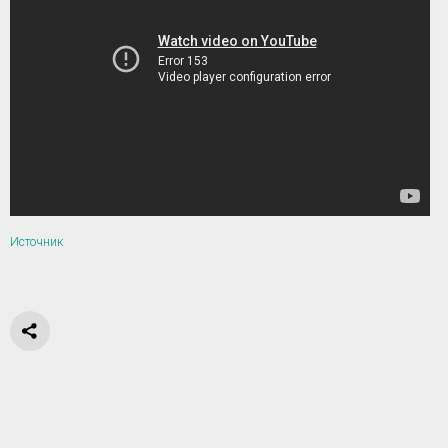
Источник