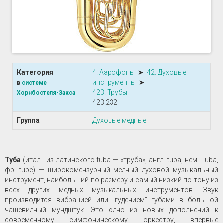
Категория
4. Аэрофоны
➤
42. Духовые
инструменты
➤
в
системе
423. Трубы
Хорнбостеля-Закса
423.232
Группа
Духовые медные
Туба
(итал. из латинского tuba — «труба», англ. tuba, нем. Tuba,
фр. tube) — широкомензурный медный духовой музыкальный
инструмент, наибольший по размеру и самый низкий по тону из
всех других медных музыкальных инструментов. Звук
производится вибрацией или "гудением" губами в большой
чашевидный мундштук. Это одно из новых дополнений к
современному симфоническому оркестру, впервые