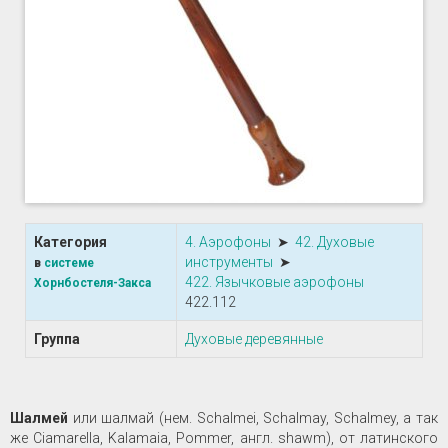
Категория
4. Аэрофоны
➤
42. Духовые
инструменты
➤
в
системе
422. Язычковые аэрофоны
Хорнбостеля-Закса
422.112
Группа
Духовые деревянные
Шалмей
или шалмай (нем. Schalmei, Schalmay, Schalmey, а так
же Ciamarella, Kalamaia, Pommer, англ. shawm), от латинского