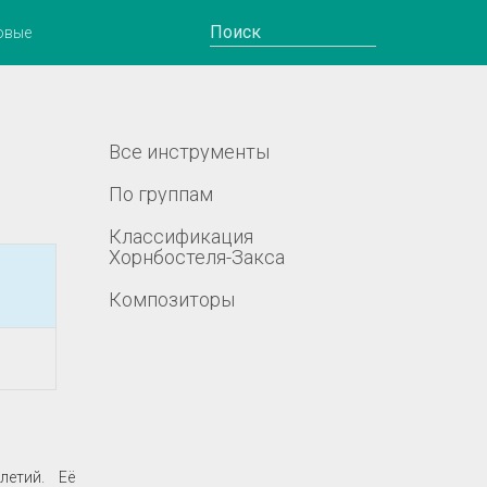
овые
Все инструменты
По группам
Классификация
Хорнбостеля-Закса
Композиторы
летий. Её