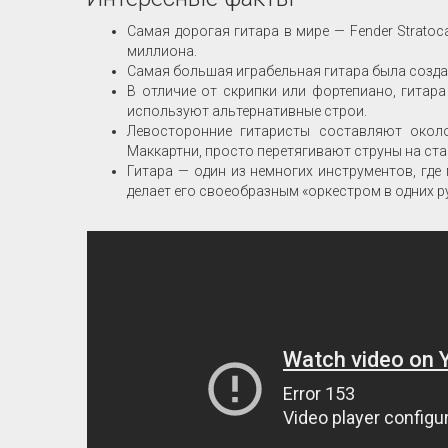
Самая дорогая гитара в мире — Fender Stratoc
миллиона.
Самая большая играбельная гитара была создана
В отличие от скрипки или фортепиано, гитар
используют альтернативные строи.
Левосторонние гитаристы составляют окол
Маккартни, просто перетягивают струны на ста
Гитара — один из немногих инструментов, где
делает его своеобразным «оркестром в одних ру