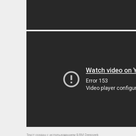
Текст создан с использованием БЯМ Deepseek