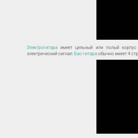
Электрогитара
имеет цельный или полый корпус 
электрический сигнал.
Бас-гитара
обычно имеет 4 стр