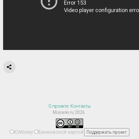
О проекте
Контакты
Muswiki.ru 2026
ЮMoney
Банковской картой