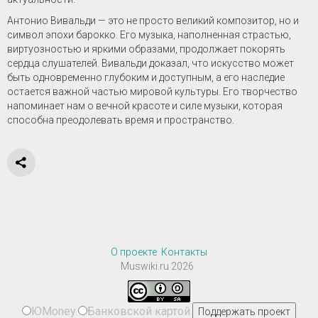
Антонио Вивальди — это не просто великий композитор, но и
символ эпохи барокко. Его музыка, наполненная страстью,
виртуозностью и яркими образами, продолжает покорять
сердца слушателей. Вивальди доказал, что искусство может
быть одновременно глубоким и доступным, а его наследие
остается важной частью мировой культуры. Его творчество
напоминает нам о вечной красоте и силе музыки, которая
способна преодолевать время и пространство.
О проекте
Контакты
Muswiki.ru 2026
ЮMoney
Банковской картой