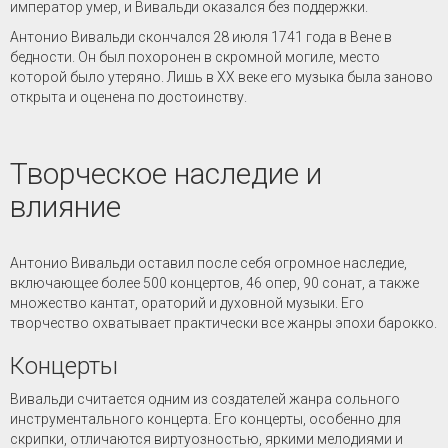
император умер, и Вивальди оказался без поддержки.
Антонио Вивальди скончался 28 июля 1741 года в Вене в
бедности. Он был похоронен в скромной могиле, место
которой было утеряно. Лишь в XX веке его музыка была заново
открыта и оценена по достоинству.
Творческое наследие и
влияние
Антонио Вивальди оставил после себя огромное наследие,
включающее более 500 концертов, 46 опер, 90 сонат, а также
множество кантат, ораторий и духовной музыки. Его
творчество охватывает практически все жанры эпохи барокко.
Концерты
Вивальди считается одним из создателей жанра сольного
инструментального концерта. Его концерты, особенно для
скрипки, отличаются виртуозностью, яркими мелодиями и