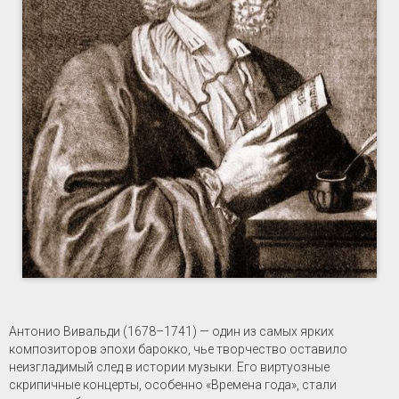
Антонио Вивальди (1678–1741) — один из самых ярких
композиторов эпохи барокко, чье творчество оставило
неизгладимый след в истории музыки. Его виртуозные
скрипичные концерты, особенно «Времена года», стали