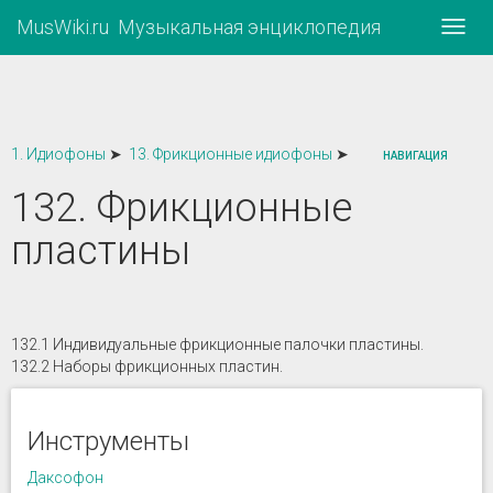
MusWiki.ru Музыкальная энциклопедия
Нави
1. Идиофоны
➤
13. Фрикционные идиофоны
➤
НАВИГАЦИЯ
132. Фрикционные
пластины
132.1 Индивидуальные фрикционные палочки пластины.
132.2 Наборы фрикционных пластин.
Инструменты
Даксофон