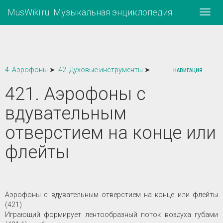
MusWiki.ru Музыкальная энциклопедия
Нави
4. Аэрофоны
➤
42. Духовые инструменты
➤
НАВИГАЦИЯ
421. Аэрофоны с
вдувательным
отверстием на конце или
флейты
Аэрофоны с вдувательным отверстием на конце или флейты
(421)
Играющий формирует лентообразный поток воздуха губами