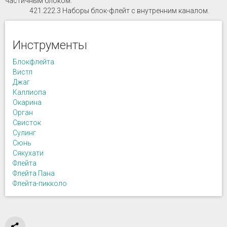
частичным блоком.
421.222.3 Наборы блок-флейт с внутренним каналом.
Инструменты
Блокфлейта
Вистл
Джаг
Каллиопа
Окарина
Орган
Свисток
Сулинг
Сюнь
Сякухати
Флейта
Флейта Пана
Флейта-пикколо