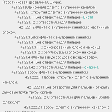
(тростниковая, деревянная, шкура).
421.221 (Одиночная) флейт с внутренним каналом.
421.221.1 Открытая флейта с внутренним каналом.
421.221.11 Без отверстий для пальцев -
Вистл
421.221.12 С отверстиями для пальцев
421.221.2 Флейта с внутренним каналом с частичным
блоком.
421.221.3 Блок-флейта с внутренним каналом.
421.221.31 Без отверстий для пальцев.
421.221.311 С фиксированным блоком на конце
421.221.312 С регулируемым блоком на конце
421.221.4 Флейты в виде сосудов с воздуховодом.
421.221.41 Без отверстий для пальцев.
421.221.42 С отверстиями для пальцев -
окарина
.
421.222 Наборы флейт с внутренним каналом.
421.222.1 Наборы открытых флейт с внутренним
каналом.
421.222.11 Без отверстий для пальцев - открыть
дымовые трубы трубы органа.
421.222.12 С отверстиями для пальцев - Double
флажолет.
421.222.2 Наборы флейт с внутренним каналом с